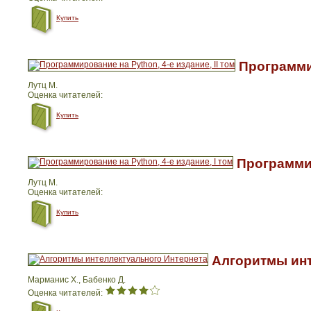
Купить
Программир
Лутц М.
Оценка читателей:
Купить
Программир
Лутц М.
Оценка читателей:
Купить
Алгоритмы инт
Марманис Х., Бабенко Д.
Оценка читателей: