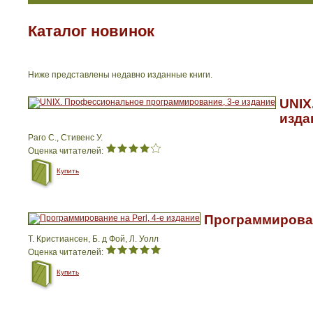
Каталог новинок
Ниже представлены недавно изданные книги.
UNIX
изда
Раго С., Стивенс У.
Оценка читателей:
Купить
Программировани
Т. Кристиансен, Б. д Фой, Л. Уолл
Оценка читателей:
Купить