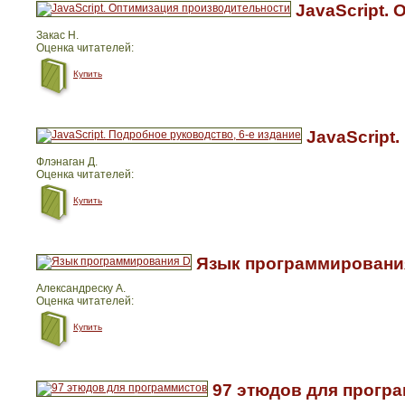
JavaScript.
Закас Н.
Оценка читателей:
Купить
JavaScript
Флэнаган Д.
Оценка читателей:
Купить
Язык программировани
Александреску А.
Оценка читателей:
Купить
97 этюдов для прогр