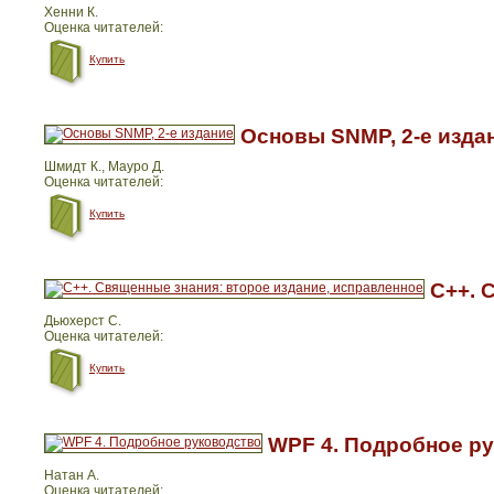
Хенни К.
Оценка читателей:
Купить
Основы SNMP, 2-е изда
Шмидт К., Мауро Д.
Оценка читателей:
Купить
C++. 
Дьюхерст С.
Оценка читателей:
Купить
WPF 4. Подробное р
Натан А.
Оценка читателей: